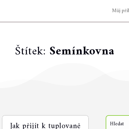
Můj pří
Štítek:
Semínkovna
Jak přijít k tuplovaně