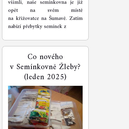
všimli, naše semínkovna je již
opět na svém místě
na křižovatce na Šumavě. Zatím
nabízí přebytky semínek z
Co nového
v Semínkovně Žleby?
(leden 2025)