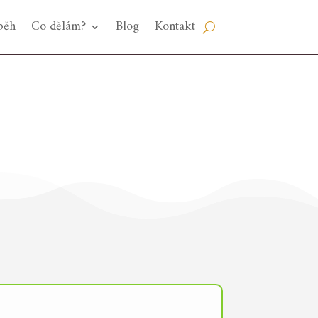
běh
Co dělám?
Blog
Kontakt