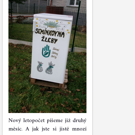
Nový letopočet píšeme již druhý
měsíc. A jak jste si jistě mnozí