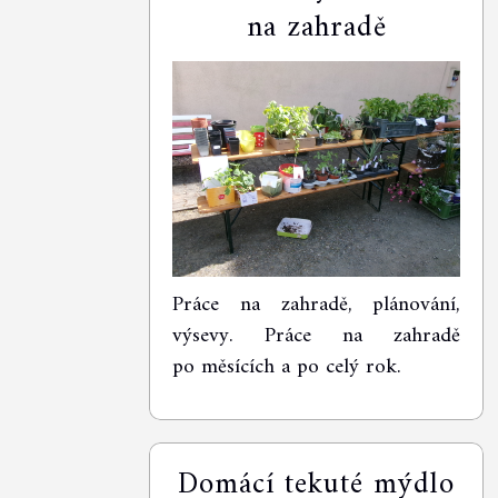
na zahradě
Práce na zahradě, plánování,
výsevy. Práce na zahradě
po měsících a po celý rok.
Domácí tekuté mýdlo