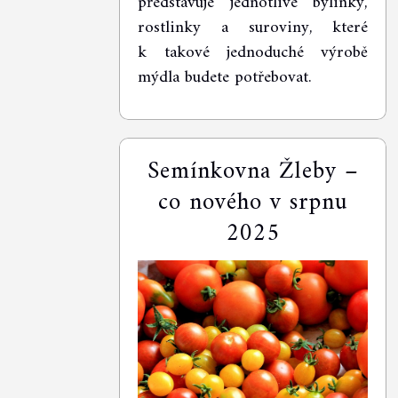
představuje jednotlivé bylinky,
rostlinky a suroviny, které
k takové jednoduché výrobě
mýdla budete potřebovat.
Semínkovna Žleby –
co nového v srpnu
2025