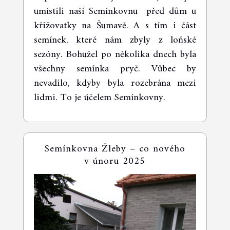
umístili naší Semínkovnu před dům u
křižovatky na Šumavě. A s tím i část
semínek, které nám zbyly z loňské
sezóny. Bohužel po několika dnech byla
všechny semínka pryč. Vůbec by
nevadilo, kdyby byla rozebrána mezi
lidmi. To je účelem Semínkovny.
Semínkovna Žleby – co nového
v únoru 2025