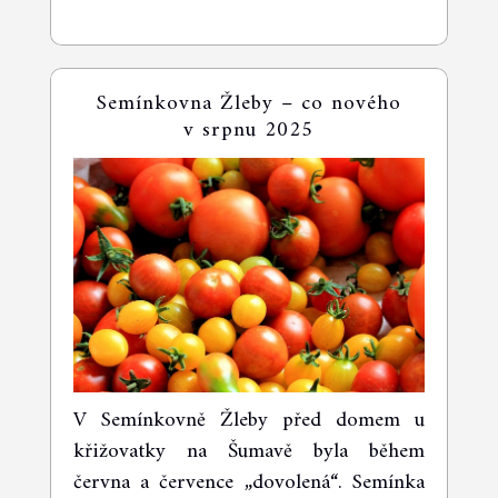
Semínkovna Žleby – co nového
v srpnu 2025
V Semínkovně Žleby před domem u
křižovatky na Šumavě byla během
června a července „dovolená“. Semínka