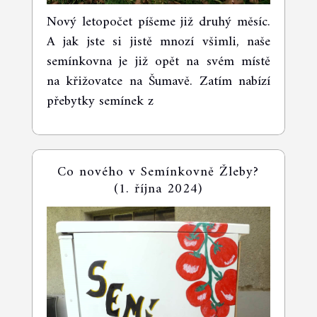
Nový letopočet píšeme již druhý měsíc.
A jak jste si jistě mnozí všimli, naše
semínkovna je již opět na svém místě
na křižovatce na Šumavě. Zatím nabízí
přebytky semínek z
Co nového v Semínkovně Žleby?
(1. října 2024)