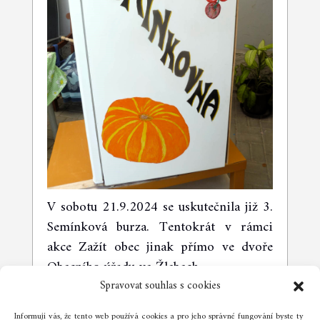
V sobotu 21.9.2024 se uskutečnila již 3.
Semínková burza. Tentokrát v rámci
akce Zažít obec jinak přímo ve dvoře
Obecního úřadu ve Žlebech.
Spravovat souhlas s cookies
Informuji vás, že tento web používá cookies a pro jeho správné fungování byste ty