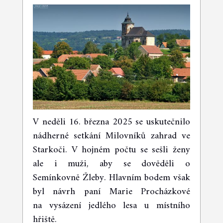
V neděli 16. března 2025 se uskutečnilo
nádherné setkání Milovníků zahrad ve
Starkoči. V hojném počtu se sešli ženy
ale i muži, aby se dověděli o
Semínkovně Žleby. Hlavním bodem však
byl návrh paní Marie Procházkové
na vysázení jedlého lesa u místního
hřiště.