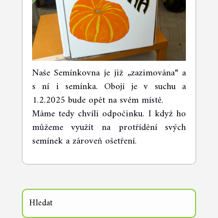
Naše Semínkovna je již „zazimována“ a
s ní i semínka. Obojí je v suchu a
1.2.2025 bude opět na svém místě.
Máme tedy chvíli odpočinku. I když ho
můžeme využít na protřídění svých
semínek a zároveň ošetření.