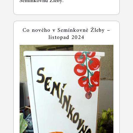
Semínkovnu Žleby.
Co nového v Semínkovně Žleby –
listopad 2024