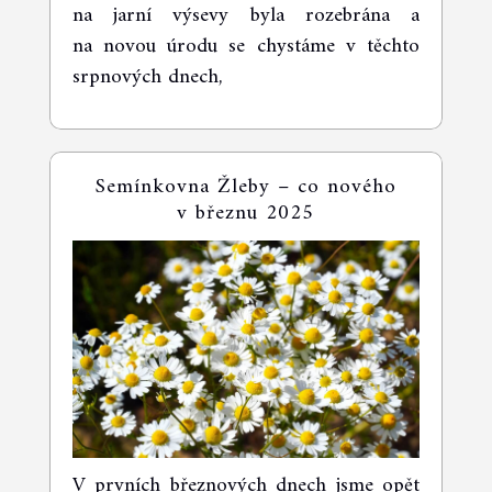
na jarní výsevy byla rozebrána a
na novou úrodu se chystáme v těchto
srpnových dnech,
Semínkovna Žleby – co nového
v březnu 2025
V prvních březnových dnech jsme opět