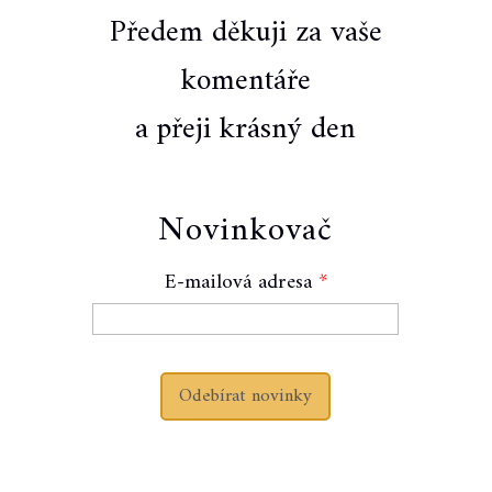
Předem děkuji za vaše
komentáře
a přeji krásný den
Novinkovač
E-mailová adresa
Odebírat novinky