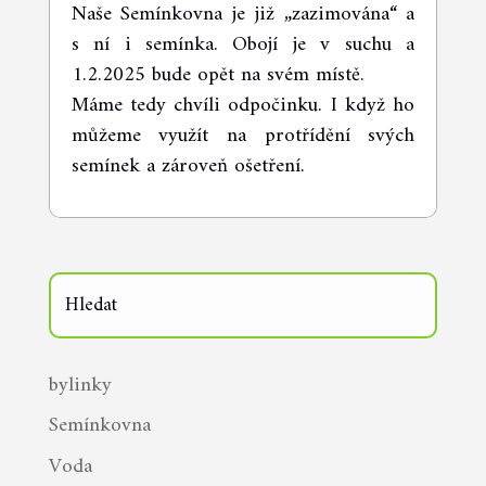
Naše Semínkovna je již „zazimována“ a
s ní i semínka. Obojí je v suchu a
1.2.2025 bude opět na svém místě.
Máme tedy chvíli odpočinku. I když ho
můžeme využít na protřídění svých
semínek a zároveň ošetření.
bylinky
Semínkovna
Voda