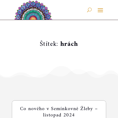
Štítek:
hrách
Co nového v Semínkovně Žleby –
listopad 2024