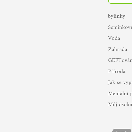
bylinky
Semínkov
Voda
Zahrada
GEFTován
Příroda
Jak se vyp
Mentální 
Můj osobn