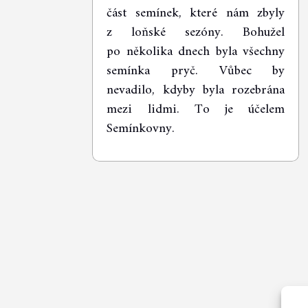
část semínek, které nám zbyly
z loňské sezóny. Bohužel
po několika dnech byla všechny
semínka pryč. Vůbec by
nevadilo, kdyby byla rozebrána
mezi lidmi. To je účelem
Semínkovny.