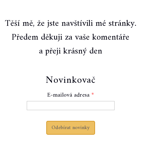
Těší mě, že jste navštívili mé stránky.
Předem děkuji za vaše komentáře
a přeji krásný den
Novinkovač
E-mailová adresa
Odebírat novinky