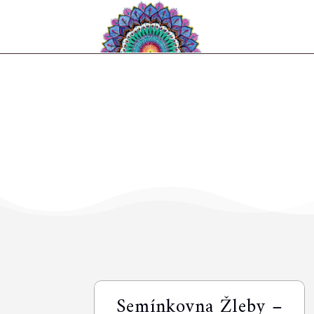
Semínkovna Žleby –