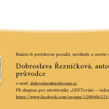
Budete-li potřebovat poradit, neváhejte a ozvěte 
Dobroslava Řezníčková, auto
průvodce
e-mail:
dobroslava@geftovani.cz
FB skupina pro návštěvníky „GEFTování – vědom
https://www.facebook.com/groups/1200406321