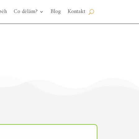
běh
Co dělám?
Blog
Kontakt