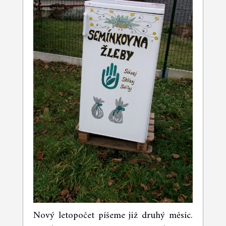
Nový letopočet píšeme již druhý měsíc.