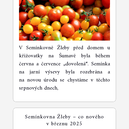
V Semínkovně Žleby před domem u
křižovatky na Šumavě byla během
června a července „dovolená“. Semínka
na jarní výsevy byla rozebrána a
na novou úrodu se chystáme v těchto
srpnových dnech,
Semínkovna Žleby – co nového
v březnu 2025