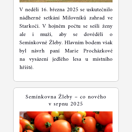
V neděli 16. března 2025 se uskutečnilo
nádherné setkání Milovníků zahrad ve
Starkoči. V hojném počtu se sešli ženy
ale i muži, aby se dověděli o
Semínkovně Žleby. Hlavním bodem však
byl návrh paní Marie Procházkové
na vysázení jedlého lesa u místního
hřiště.
Semínkovna Žleby – co nového
v srpnu 2025