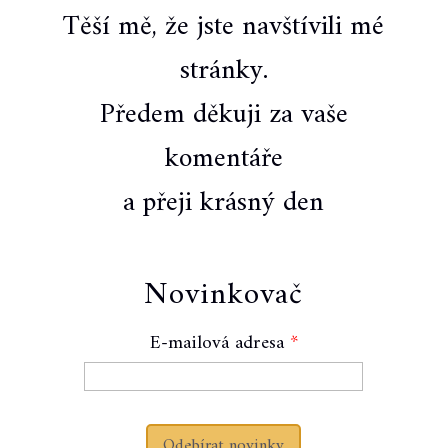
Těší mě, že jste navštívili mé
stránky.
Předem děkuji za vaše
komentáře
a přeji krásný den
Novinkovač
E-mailová adresa
Odebírat novinky