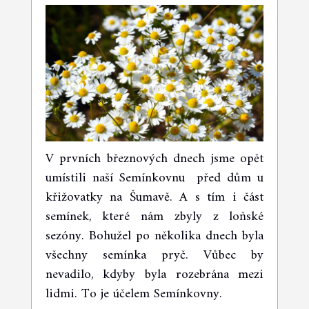
V prvních březnových dnech jsme opět
umístili naší Semínkovnu před dům u
křižovatky na Šumavě. A s tím i část
semínek, které nám zbyly z loňské
sezóny. Bohužel po několika dnech byla
všechny semínka pryč. Vůbec by
nevadilo, kdyby byla rozebrána mezi
lidmi. To je účelem Semínkovny.