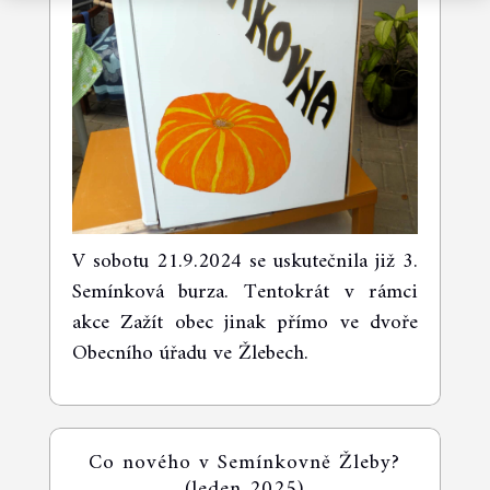
V sobotu 21.9.2024 se uskutečnila již 3.
Semínková burza. Tentokrát v rámci
akce Zažít obec jinak přímo ve dvoře
Obecního úřadu ve Žlebech.
Co nového v Semínkovně Žleby?
(leden 2025)