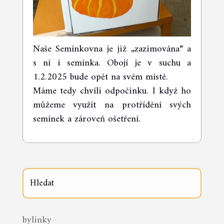
Naše Semínkovna je již „zazimována“ a
s ní i semínka. Obojí je v suchu a
1.2.2025 bude opět na svém místě.
Máme tedy chvíli odpočinku. I když ho
můžeme využít na protřídění svých
semínek a zároveň ošetření.
bylinky