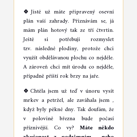
🍀Jistě už máte připravený osevní
plán vaší zahrady. Přiznávám se, já
mám plán hotový tak ze tří čtvrtin.
Ještě si potřebuji rozmyslet
tzv. následné plodiny, protože chci
využít obdělávanou plochu co nejdéle.
A zároveň chci mít úrodu co nejdéle,
případně příští rok brzy na jaře.
🍀Chtěla jsem už teď v únoru vysít
mrkev a petržel, ale zaváhala jsem ,
když byly pěkné dny. Tak doufám, že
v polovině března bude počasí
příznivější. Co vy?
Máte někdo