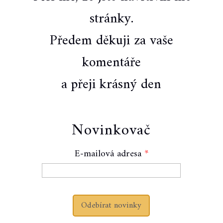
stránky.
Předem děkuji za vaše
komentáře
a přeji krásný den
Novinkovač
E-mailová adresa
Odebírat novinky