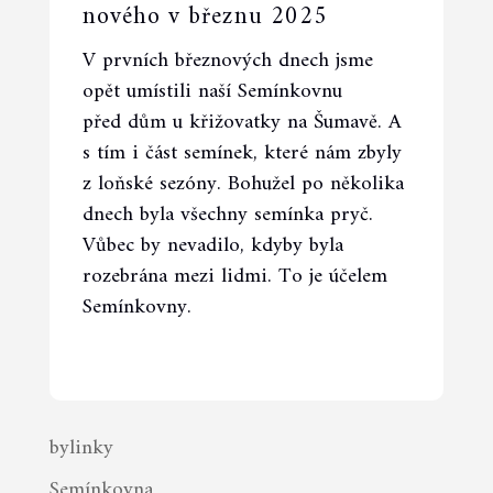
nového v březnu 2025
V prvních březnových dnech jsme
opět umístili naší Semínkovnu
před dům u křižovatky na Šumavě. A
s tím i část semínek, které nám zbyly
z loňské sezóny. Bohužel po několika
dnech byla všechny semínka pryč.
Vůbec by nevadilo, kdyby byla
rozebrána mezi lidmi. To je účelem
Semínkovny.
bylinky
Semínkovna