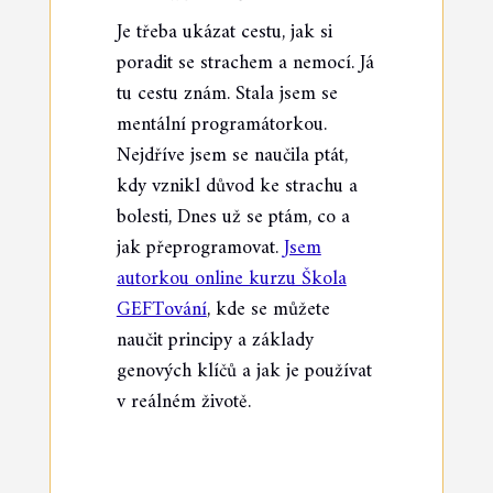
Je třeba ukázat cestu, jak si
poradit se strachem a nemocí. Já
tu cestu znám. Stala jsem se
mentální programátorkou.
Nejdříve jsem se naučila ptát,
kdy vznikl důvod ke strachu a
bolesti, Dnes už se ptám, co a
jak přeprogramovat.
Jsem
autorkou online kurzu Škola
GEFTování
, kde se můžete
naučit principy a základy
genových klíčů a jak je používat
v reálném životě.