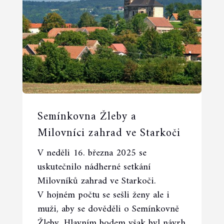
Semínkovna Žleby a
Milovníci zahrad ve Starkoči
V neděli 16. března 2025 se
uskutečnilo nádherné setkání
Milovníků zahrad ve Starkoči.
V hojném počtu se sešli ženy ale i
muži, aby se dověděli o Semínkovně
Žleby. Hlavním bodem však byl návrh