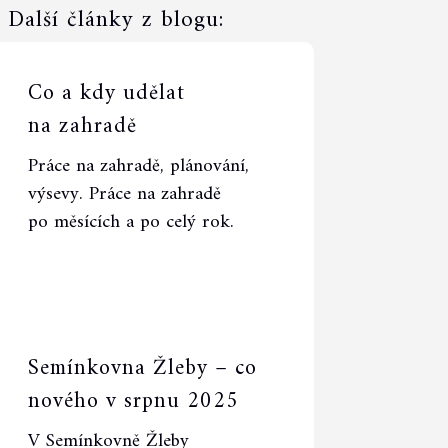
Další články z blogu:
Co a kdy udělat
na zahradě
Práce na zahradě, plánování,
výsevy. Práce na zahradě
po měsících a po celý rok.
Semínkovna Žleby – co
nového v srpnu 2025
V Semínkovně Žleby