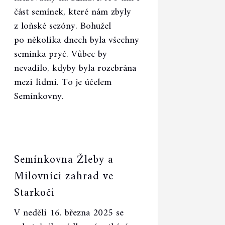
část semínek, které nám zbyly
z loňské sezóny. Bohužel
po několika dnech byla všechny
semínka pryč. Vůbec by
nevadilo, kdyby byla rozebrána
mezi lidmi. To je účelem
Semínkovny.
03:12
Semínkovna Žleby a
Milovníci zahrad ve
Starkoči
V neděli 16. března 2025 se