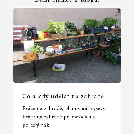
Další články z blogu:
Co a kdy udělat na zahradě
Práce na zahradě, plánování, výsevy.
Práce na zahradě po měsících a
po celý rok.