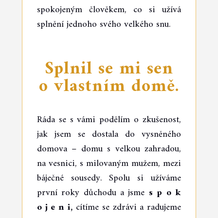
spokojeným člověkem, co si užívá
splnění jednoho svého velkého snu.
Splnil se mi sen
o vlastním domě.
Ráda se s vámi podělím o zkušenost,
jak jsem se dostala do vysněného
domova – domu s velkou zahradou,
na vesnici, s milovaným mužem, mezi
báječné sousedy. Spolu si užíváme
první roky důchodu a jsme
s p o k
o j e n i,
cítíme se zdrávi a radujeme