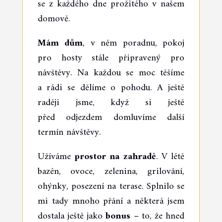
se z každého dne prožitého v našem
domově.
Mám dům
, v něm poradnu, pokoj
pro hosty stále připravený pro
návštěvy. Na každou se moc těšíme
a rádi se dělíme o pohodu. A ještě
raději jsme, když si ještě
před odjezdem domluvíme další
termín návštěvy.
Užíváme
prostor na zahradě
. V létě
bazén, ovoce, zelenina, grilování,
ohýnky, posezení na terase. Splnilo se
mi tady mnoho přání a některá jsem
dostala ještě jako
bonus
– to, že hned