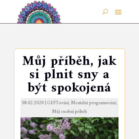
Můj příběh, jak
si plnit sny a
být spokojená
08.02.2020
|
GEFTování
,
Mentální programování
,
Můj osobní příběh