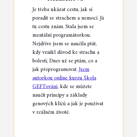
Je třeba ukázat cestu, jak si
poradit se strachem a nemocí. Já
tu cestu znám. Stala jsem se
mentální programátorkou.
Nejdříve jsem se naučila ptát,
kdy vznikl důvod ke strachu a
bolesti, Dnes už se ptám, co a
jak přeprogramovat.
Jsem
autorkou online kurzu Škola
GEFTování
, kde se můžete
naučit principy a základy
genových klíčů a jak je používat
v reálném životě.