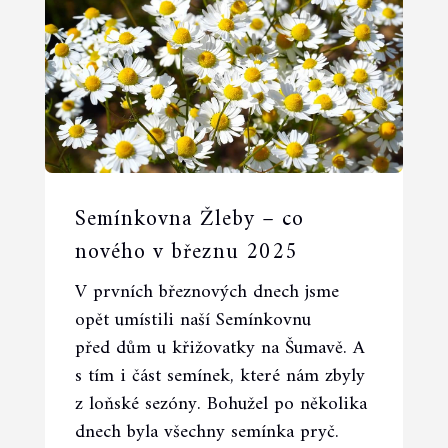
Semínkovna Žleby – co
nového v březnu 2025
V prvních březnových dnech jsme
opět umístili naší Semínkovnu
před dům u křižovatky na Šumavě. A
s tím i část semínek, které nám zbyly
z loňské sezóny. Bohužel po několika
dnech byla všechny semínka pryč.