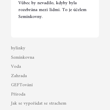
Vůbec by nevadilo, kdyby byla
rozebrána mezi lidmi. To je účelem
Semínkovny.
bylinky
Semínkovna
Voda
Zahrada
GEFTování
Příroda
Jak se vypořádat se strachem