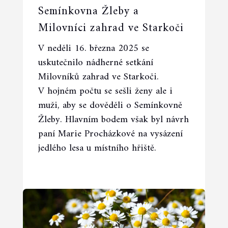
Semínkovna Žleby a
Milovníci zahrad ve Starkoči
V neděli 16. března 2025 se
uskutečnilo nádherné setkání
Milovníků zahrad ve Starkoči.
V hojném počtu se sešli ženy ale i
muži, aby se dověděli o Semínkovně
Žleby. Hlavním bodem však byl návrh
paní Marie Procházkové na vysázení
jedlého lesa u místního hřiště.