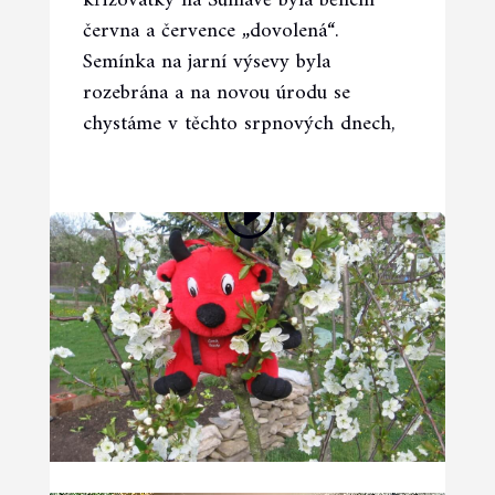
křižovatky na Šumavě byla během
června a července „dovolená“.
Semínka na jarní výsevy byla
rozebrána a na novou úrodu se
chystáme v těchto srpnových dnech,
Video přehrávač