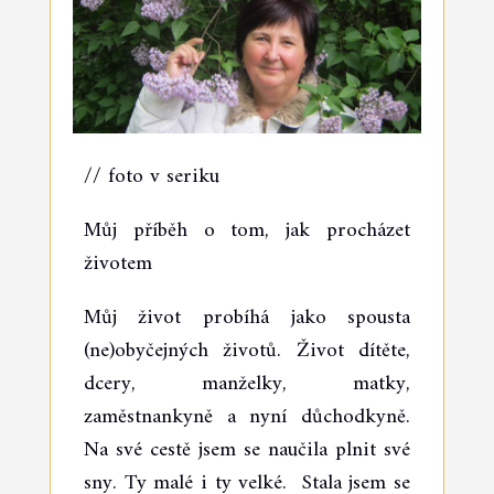
// foto v seriku
Můj příběh o tom, jak procházet
životem
Můj život probíhá jako spousta
(ne)obyčejných životů. Život dítěte,
dcery, manželky, matky,
zaměstnankyně a nyní důchodkyně.
Na své cestě jsem se naučila plnit své
sny. Ty malé i ty velké. Stala jsem se