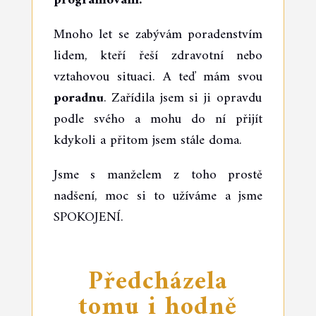
programování.
Mnoho let se zabývám poradenstvím
lidem, kteří řeší zdravotní nebo
vztahovou situaci. A teď mám svou
poradnu
. Zařídila jsem si ji opravdu
podle svého a mohu do ní přijít
kdykoli a přitom jsem stále doma.
Jsme s manželem z toho prostě
nadšení, moc si to užíváme a jsme
SPOKOJENÍ.
Předcházela
tomu i hodně