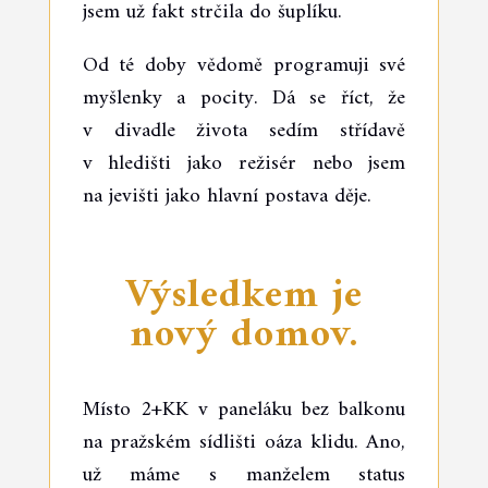
jsem už fakt strčila do šuplíku.
Od té doby vědomě programuji své
myšlenky a pocity. Dá se říct, že
v divadle života sedím střídavě
v hledišti jako režisér nebo jsem
na jevišti jako hlavní postava děje.
Výsledkem je
nový domov.
Místo 2+KK v paneláku bez balkonu
na pražském sídlišti oáza klidu. Ano,
už máme s manželem status