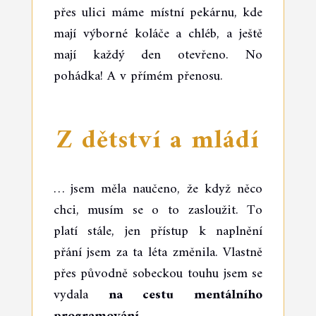
přes ulici máme místní pekárnu, kde
mají výborné koláče a chléb, a ještě
mají každý den otevřeno. No
pohádka! A v přímém přenosu.
Z dětství a mládí
… jsem měla naučeno, že když něco
chci, musím se o to zasloužit. To
platí stále, jen přístup k naplnění
přání jsem za ta léta změnila. Vlastně
přes původně sobeckou touhu jsem se
vydala
na cestu mentálního