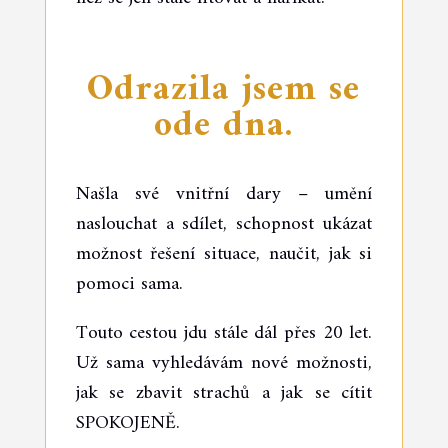
Odrazila jsem se
ode dna.
Našla své vnitřní dary – umění
naslouchat a sdílet, schopnost ukázat
možnost řešení situace, naučit, jak si
pomoci sama.
Touto cestou jdu stále dál přes 20 let.
Už sama vyhledávám nové možnosti,
jak se zbavit strachů a jak se cítit
SPOKOJENĚ.