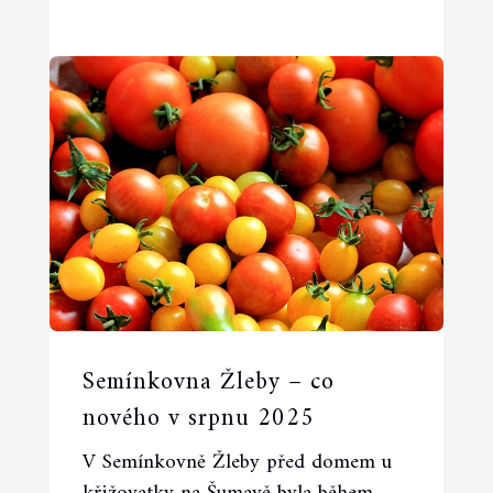
Semínkovna Žleby – co
nového v srpnu 2025
V Semínkovně Žleby před domem u