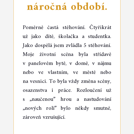
náročná období.
Poměrně častá stěhování. Čtyřikrát
už jako dítě, školačka a studentka.
Jako dospělá jsem zvládla 5 stěhování.
Moje životní scéna byla střídavě
v panelovém bytě, v domě, v nájmu
nebo ve vlastním, ve městě nebo
na vesnici. To byla vždy změna scény,
osazenstva i práce. Rozloučení už
s „naučenou” hrou a nastudování
„nových rolí” bylo někdy smutné,
zároveň vzrušující.