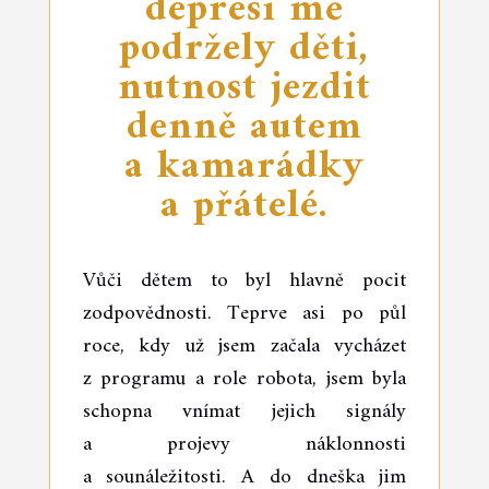
depresí mě
podržely děti,
nutnost jezdit
denně autem
a kamarádky
a přátelé.
Vůči dětem to byl hlavně pocit
zodpovědnosti. Teprve asi po půl
roce, kdy už jsem začala vycházet
z programu a role robota, jsem byla
schopna vnímat jejich signály
a projevy náklonnosti
a sounáležitosti. A do dneška jim