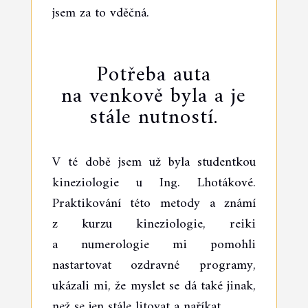
jsem za to vděčná.
Potřeba auta
na venkově byla a je
stále nutností.
V té době jsem už byla studentkou
kineziologie u Ing. Lhotákové.
Praktikování této metody a známí
z kurzu kineziologie, reiki
a numerologie mi pomohli
nastartovat ozdravné programy,
ukázali mi, že myslet se dá také jinak,
než se jen stále litovat a naříkat.