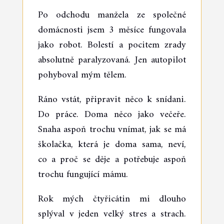
Po odchodu manžela ze společné
domácnosti jsem 3 měsíce fungovala
jako robot. Bolestí a pocitem zrady
absolutně paralyzovaná. Jen autopilot
pohyboval mým tělem.
Ráno vstát, připravit něco k snídani.
Do práce. Doma něco jako večeře.
Snaha aspoň trochu vnímat, jak se má
školačka, která je doma sama, neví,
co a proč se děje a potřebuje aspoň
trochu fungující mámu.
Rok mých čtyřicátin mi dlouho
splýval v jeden velký stres a strach.