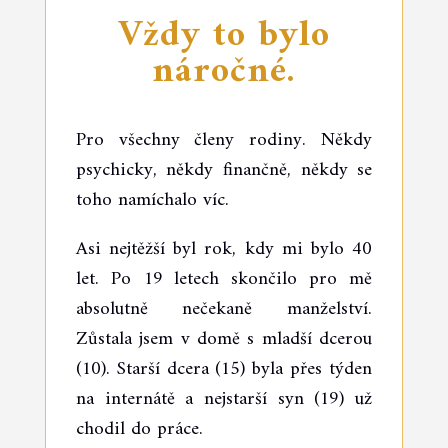
Vždy to bylo
náročné.
Pro všechny členy rodiny. Někdy
psychicky, někdy finančně, někdy se
toho namíchalo víc.
Asi nejtěžší byl rok, kdy mi bylo 40
let. Po 19 letech skončilo pro mě
absolutně nečekaně manželství.
Zůstala jsem v domě s mladší dcerou
(10). Starší dcera (15) byla přes týden
na internátě a nejstarší syn (19) už
chodil do práce.