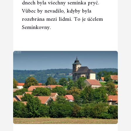
dnech byla všechny semínka pryč.
Vůbec by nevadilo, kdyby byla
rozebrána mezi lidmi. To je účelem
Semínkovny.